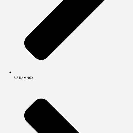
О камнях