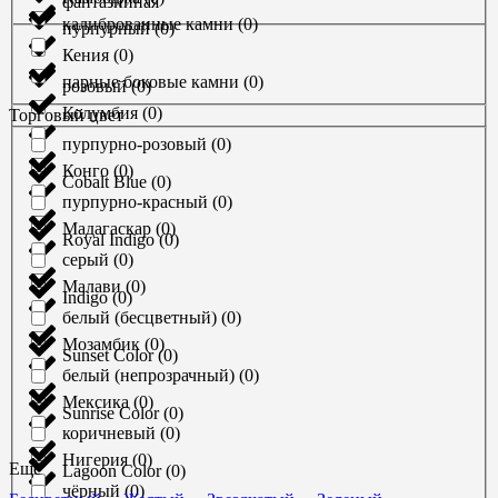
фантазийная
калиброванные камни
(
0
)
пурпурный
(
0
)
Кения
(
0
)
парные боковые камни
(
0
)
розовый
(
0
)
Колумбия
(
0
)
Торговый цвет
пурпурно-розовый
(
0
)
Конго
(
0
)
Cobalt Blue
(
0
)
пурпурно-красный
(
0
)
Мадагаскар
(
0
)
Royal Indigo
(
0
)
серый
(
0
)
Малави
(
0
)
Indigo
(
0
)
белый (бесцветный)
(
0
)
Мозамбик
(
0
)
Sunset Color
(
0
)
белый (непрозрачный)
(
0
)
Мексика
(
0
)
Sunrise Color
(
0
)
коричневый
(
0
)
Нигерия
(
0
)
Ещё
Lagoon Color
(
0
)
чёрный
(
0
)