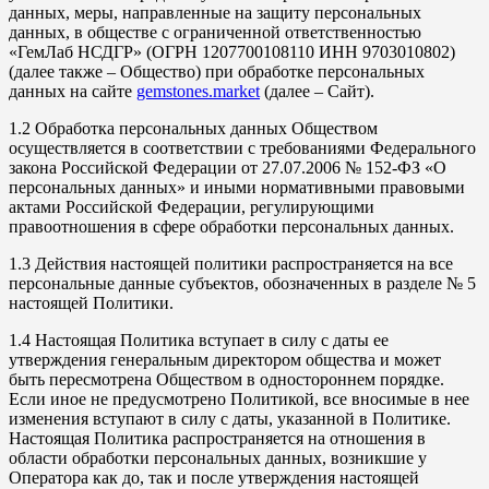
данных, меры, направленные на защиту персональных
данных, в обществе с ограниченной ответственностью
«ГемЛаб НСДГР» (ОГРН 1207700108110 ИНН 9703010802)
(далее также – Общество) при обработке персональных
данных на сайте
gemstones.market
(далее – Сайт).
1.2 Обработка персональных данных Обществом
осуществляется в соответствии с требованиями Федерального
закона Российской Федерации от 27.07.2006 № 152-ФЗ «О
персональных данных» и иными нормативными правовыми
актами Российской Федерации, регулирующими
правоотношения в сфере обработки персональных данных.
1.3 Действия настоящей политики распространяется на все
персональные данные субъектов, обозначенных в разделе № 5
настоящей Политики.
1.4 Настоящая Политика вступает в силу с даты ее
утверждения генеральным директором общества и может
быть пересмотрена Обществом в одностороннем порядке.
Если иное не предусмотрено Политикой, все вносимые в нее
изменения вступают в силу с даты, указанной в Политике.
Настоящая Политика распространяется на отношения в
области обработки персональных данных, возникшие у
Оператора как до, так и после утверждения настоящей