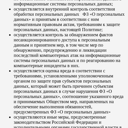
информационные системы персональных данных;
осуществляется внутренний контроль соответствия
обработки персональных данных ФЗ «О персональных
данных» и принятым в соответствии с ним
нормативным правовым актам, требованиям к защите
персональных данных, настоящей Политике;
осуществляется контроль за обнаружением фактов
несанкционированного доступа к персональным
данным и принятием мер, в том числе мер по
обнаружению, предупреждению и ликвидации
последствий компьютерных атак на информационные
системы персональных данных и по реагированию на
компьютерные инциденты в них.
осуществляется оценка вреда в соответствии с
требованиями, установленными уполномоченным
органом по защите прав субъектов персональных
данных, который может быть причинен субъектам
персональных данных в случае нарушения ФЗ «О
персональных данных», соотношение указанного вреда
и принимаемых Обществом мер, направленных на
обеспечение выполнения обязанностей,
предусмотренных ФЗ «О персональных данных»
осуществляются иные меры, предусмотренные
законодательством Российской Федерации и
исполнительными органами государственной власти в