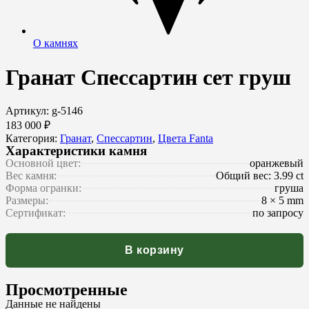
О камнях
Гранат Спессартин сет груш
Артикул: g-5146
183 000 ₽
Категория:
Гранат
,
Спессартин
,
Цвета Fanta
Характеристики камня
Основной цвет:
оранжевый
Вес камня:
Общий вес: 3.99 ct
Форма огранки:
груша
Размеры:
8 × 5 mm
Сертификат:
по запросу
В корзину
Просмотренные
Данные не найдены