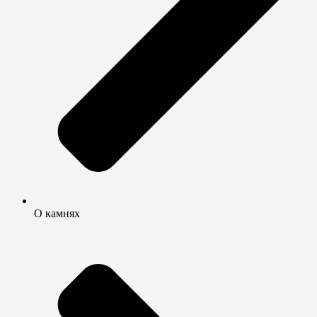
О камнях