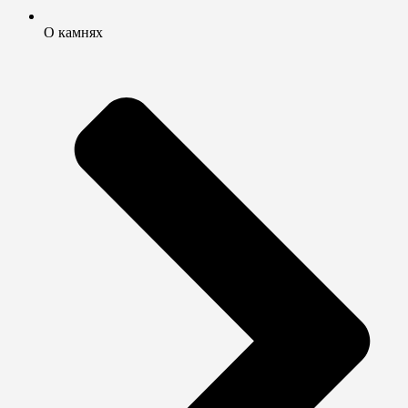
О камнях