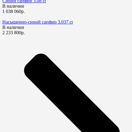
Синий сапфир 3.08 ct
В наличии
1 038 060р.
Насыщенно-синий сапфир 3.037 ct
В наличии
2 233 800р.