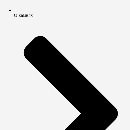
О камнях