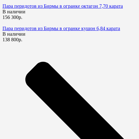
Пара перидотов из Бирмы в огранке октагон 7,70 карата
В наличии
156 300р.
Пара перидотов из Бирмы в огранке кушон 6,84 карата
В наличии
138 800р.