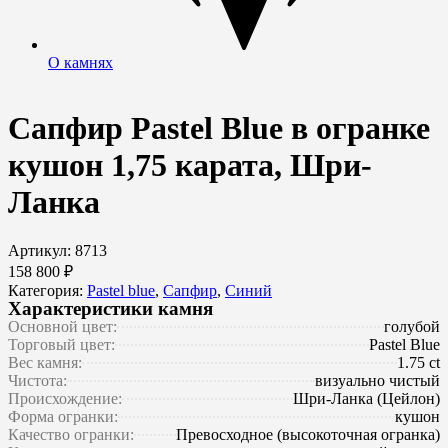
О камнях
Сапфир Pastel Blue в огранке
кушон 1,75 карата, Шри-
Ланка
Артикул: 8713
158 800 ₽
Категория:
Pastel blue
,
Сапфир
,
Синий
Характеристики камня
Основной цвет:
голубой
Торговый цвет:
Pastel Blue
Вес камня:
1.75 ct
Чистота:
визуально чистый
Происхождение:
Шри-Ланка (Цейлон)
Форма огранки:
кушон
Качество огранки:
Превосходное (высокоточная огранка)