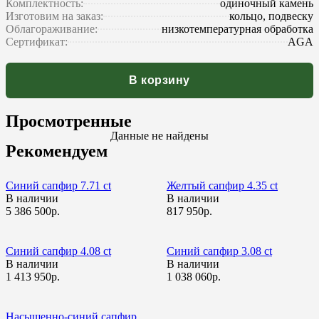
Комплектность:
одиночный камень
Изготовим на заказ:
кольцо, подвеску
Облагораживание:
низкотемпературная обработка
Сертификат:
AGA
В корзину
Просмотренные
Данные не найдены
Рекомендуем
Синий сапфир 7.71 ct
Желтый сапфир 4.35 ct
В наличии
В наличии
5 386 500р.
817 950р.
Синий сапфир 4.08 ct
Синий сапфир 3.08 ct
В наличии
В наличии
1 413 950р.
1 038 060р.
Насыщенно-синий сапфир