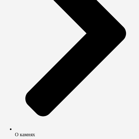
О камнях