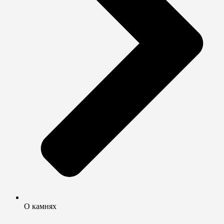
О камнях