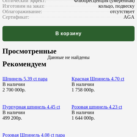
Оптический эффект:
Флюоресценция (умеренная)
Изготовим на заказ:
кольцо, подвеску
Облагораживание:
отсутствует
Сертификат:
AGA
В корзину
Просмотренные
Данные не найдены
Рекомендуем
Шпинель 5.39 ct пара
Красная Шпинель 4.70 сt
В наличии
В наличии
2 700 000р.
1 758 000р.
Пурпурная шпинель 4.45 ct
Розовая шпинель 4.23 ct
В наличии
В наличии
499 200р.
1 644 000р.
Розовая Шпинель 4.08 ct пара