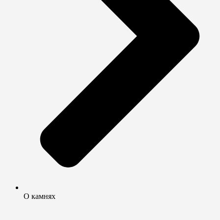
О камнях