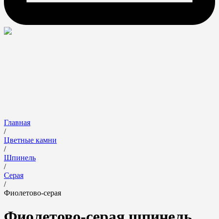
Главная
/
Цветные камни
/
Шпинель
/
Серая
/
Фиолетово-серая
Фиолетово-серая шпинель