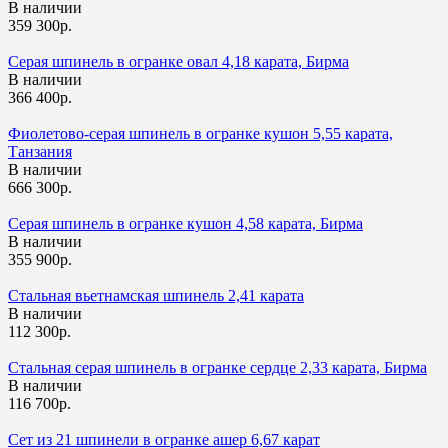
В наличии
359 300р.
Серая шпинель в огранке овал 4,18 карата, Бирма
В наличии
366 400р.
Фиолетово-серая шпинель в огранке кушон 5,55 карата,
Танзания
В наличии
666 300р.
Серая шпинель в огранке кушон 4,58 карата, Бирма
В наличии
355 900р.
Стальная вьетнамская шпинель 2,41 карата
В наличии
112 300р.
Стальная серая шпинель в огранке сердце 2,33 карата, Бирма
В наличии
116 700р.
Сет из 21 шпинели в огранке ашер 6,67 карат