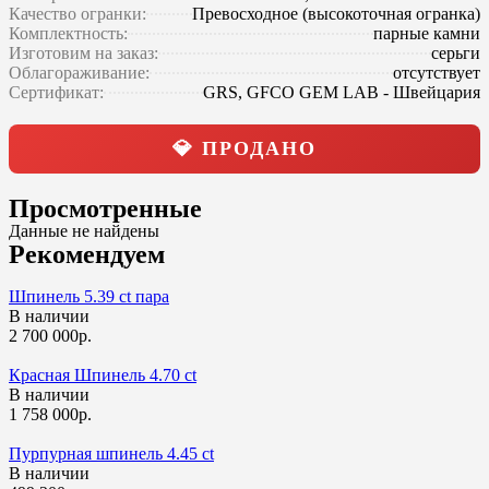
Качество огранки:
Превосходное (высокоточная огранка)
Комплектность:
парные камни
Изготовим на заказ:
серьги
Облагораживание:
отсутствует
Сертификат:
GRS, GFCO GEM LAB - Швейцария
💎 ПРОДАНО
Просмотренные
Данные не найдены
Рекомендуем
Шпинель 5.39 ct пара
В наличии
2 700 000р.
Красная Шпинель 4.70 сt
В наличии
1 758 000р.
Пурпурная шпинель 4.45 ct
В наличии