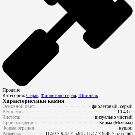
Продано
Категория:
Серая
,
Фиолетово-серая
,
Шпинель
Характеристики камня
Основной цвет:
фиолетовый, серый
Вес камня:
10.43 ct
Чистота:
визуально чистый
Происхождение:
Бирма (Мьянма)
Форма огранки:
кушон
Размеры:
11.50 × 9.47 × 5.94 ; 11.47 × 9.48 × 5.65 mm