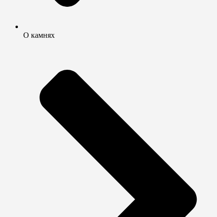
О камнях