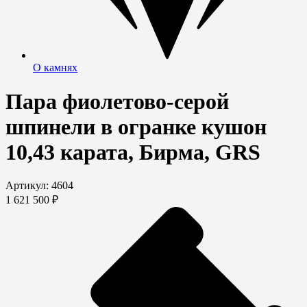
О камнях
Пара фиолетово-серой
шпинели в огранке кушон
10,43 карата, Бирма, GRS
Артикул: 4604
1 621 500 ₽